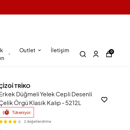
k
Outlet
İletişim
0
en
ÇİZGİ TRİKO
Erkek Düğmeli Yelek Cepli Desenli
Çelik Örgü Klasik Kalıp - 5212L
Tükeniyor
2 değerlendirme