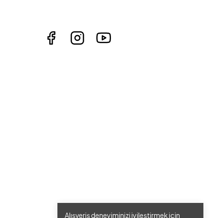
Alışveriş deneyiminizi iyileştirmek için