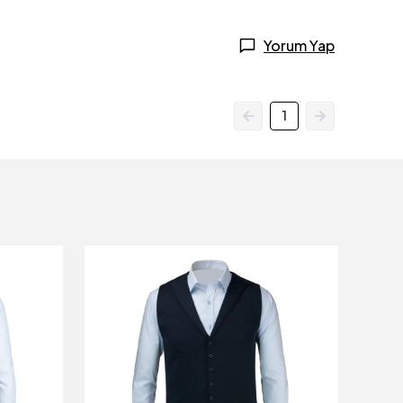
Yorum Yap
1