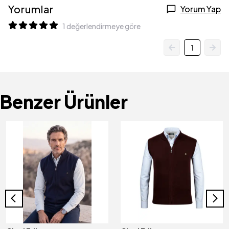
Yorumlar
Yorum Yap
1 değerlendirmeye göre
1
Benzer Ürünler