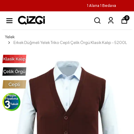
1 Alana 1 Bedava
0
Yelek
Erkek Düğmeli Yelek Triko Cepli Çelik Örgü Klasik Kalıp - 5200L