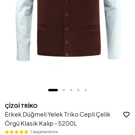
ÇİZGİ TRİKO
Erkek Düğmeli Yelek Triko Cepli Çelik
Örgü Klasik Kalıp - 5200L
1 değerlendirme