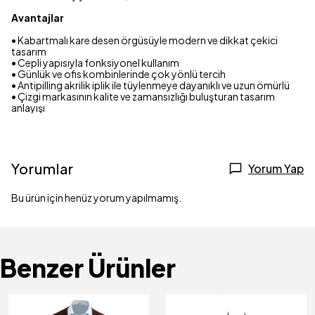
Avantajlar
• Kabartmalı kare desen örgüsüyle modern ve dikkat çekici
tasarım
• Cepli yapısıyla fonksiyonel kullanım
• Günlük ve ofis kombinlerinde çok yönlü tercih
• Antipilling akrilik iplik ile tüylenmeye dayanıklı ve uzun ömürlü
• Çizgi markasının kalite ve zamansızlığı buluşturan tasarım
anlayışı
Yorumlar
Yorum Yap
Bu ürün için henüz yorum yapılmamış.
Benzer Ürünler