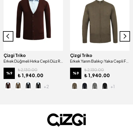
Çizgi Triko
Çizgi Triko
Erkek Düğmeli Hırka Cepli Düz Renk Çelik Örgü Klasik Kalıp - 5200M
Erkek Yarım Balıkçı Yaka Cepli Fermuarlı Hırka Klasik Kalıp - 5200K
₺ 2,130.00
₺ 2,130.00
%
9
%
9
₺ 1,940.00
₺ 1,940.00
+2
+1