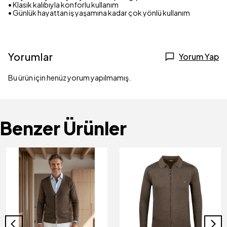
• Klasik kalıbıyla konforlu kullanım
• Günlük hayattan iş yaşamına kadar çok yönlü kullanım
Yorumlar
Yorum Yap
Bu ürün için henüz yorum yapılmamış.
Benzer Ürünler