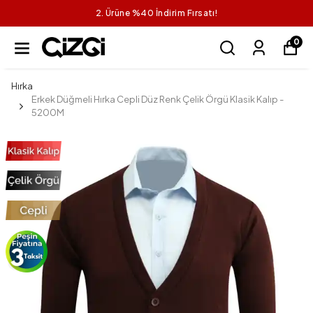
2. Ürüne %40 İndirim Fırsatı!
0
Hırka
Erkek Düğmeli Hırka Cepli Düz Renk Çelik Örgü Klasik Kalıp -
5200M