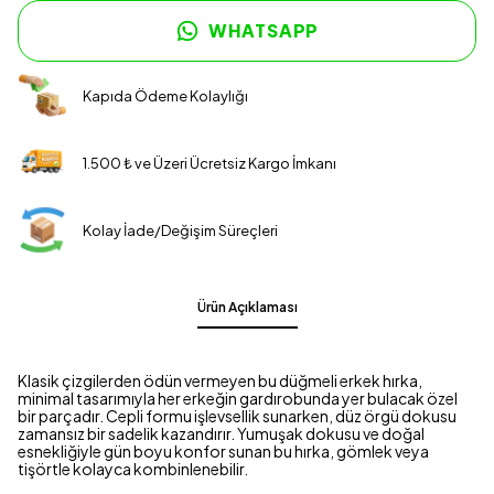
WHATSAPP
Kapıda Ödeme Kolaylığı
1.500 ₺ ve Üzeri Ücretsiz Kargo İmkanı
Kolay İade/Değişim Süreçleri
Ürün Açıklaması
Klasik çizgilerden ödün vermeyen bu düğmeli erkek hırka,
minimal tasarımıyla her erkeğin gardırobunda yer bulacak özel
bir parçadır. Cepli formu işlevsellik sunarken, düz örgü dokusu
zamansız bir sadelik kazandırır. Yumuşak dokusu ve doğal
esnekliğiyle gün boyu konfor sunan bu hırka, gömlek veya
tişörtle kolayca kombinlenebilir.