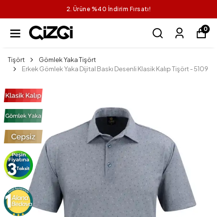
2. Ürüne %40 İndirim Fırsatı!
0
Tişört
Gömlek Yaka Tişört
Erkek Gömlek Yaka Dijital Baskı Desenli Klasik Kalıp Tişört - 5109