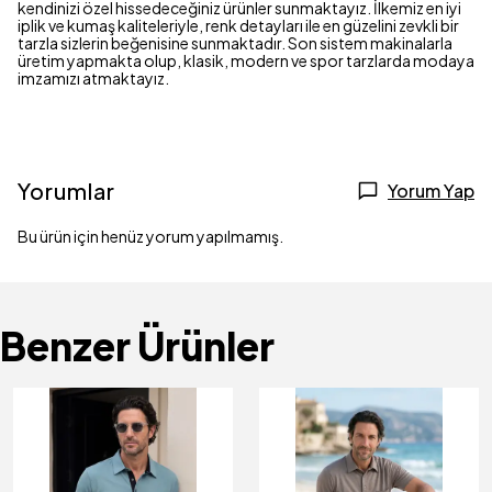
kendinizi özel hissedeceğiniz ürünler sunmaktayız. İlkemiz en iyi
iplik ve kumaş kaliteleriyle, renk detayları ile en güzelini zevkli bir
tarzla sizlerin beğenisine sunmaktadır. Son sistem makinalarla
üretim yapmakta olup, klasik, modern ve spor tarzlarda modaya
imzamızı atmaktayız.
Yorumlar
Yorum Yap
Bu ürün için henüz yorum yapılmamış.
Benzer Ürünler